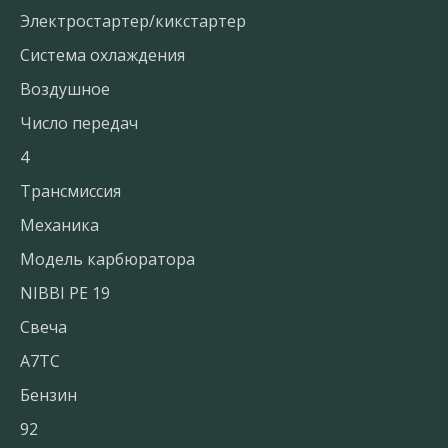
Электростартер/кикстартер
Система охлаждения
Воздушное
Число передач
4
Трансмиссия
Механика
Модель карбюратора
NIBBI PE 19
Свеча
A7TC
Бензин
92