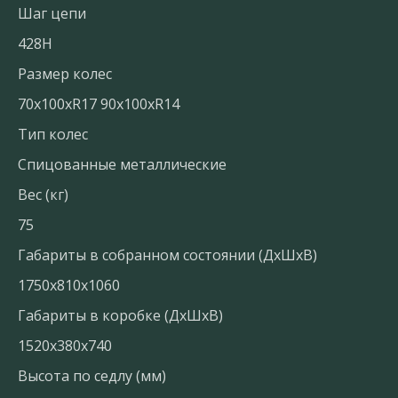
Шаг цепи
428H
Размер колес
70х100хR17 90х100хR14
Тип колес
Спицованные металлические
Вес (кг)
75
Габариты в собранном состоянии (ДхШхВ)
1750х810х1060
Габариты в коробке (ДхШхВ)
1520х380х740
Высота по седлу (мм)