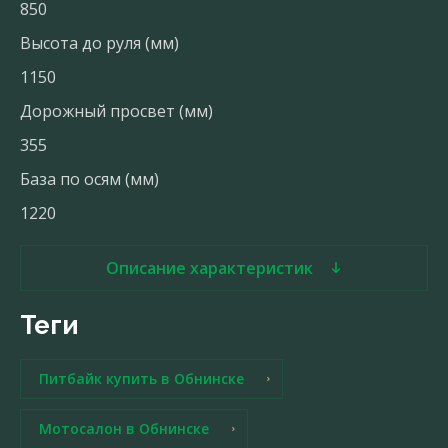
850
Высота до руля (мм)
1150
Дорожный просвет (мм)
355
База по осям (мм)
1220
Описание характеристик
теги
Питбайк купить в Обнинске
Мотосалон в Обнинске