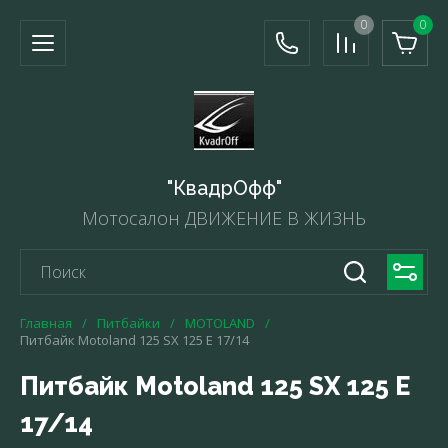
0
0
"КвадрОфф"
Мотосалон ДВИЖЕНИЕ В ЖИЗНЬ
Главная
/
Питбайки
/
MOTOLAND
/
Питбайк Motoland 125 SX 125 E 17/14
Питбайк Motoland 125 SX 125 E
17/14