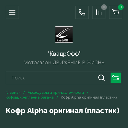
0
0
"КвадрОфф"
Мотосалон ДВИЖЕНИЕ В ЖИЗНЬ
Главная
/
Аксессуары и принадлежности
/
Кофры, крепление багажа
/
Кофр Alpha оригинал (пластик)
Кофр Alpha оригинал (пластик)